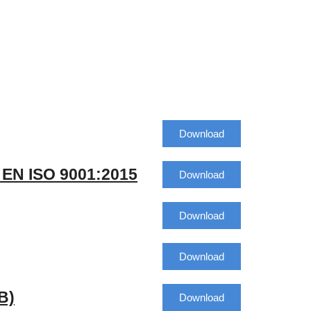
Download
 EN ISO 9001:2015
Download
Download
Download
B)
Download