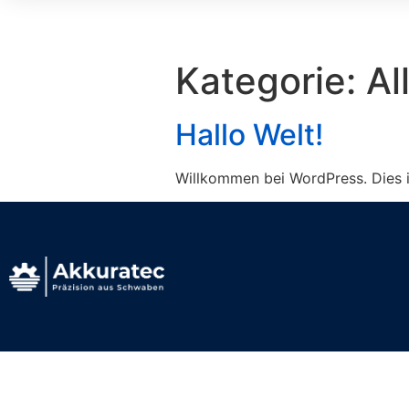
Kategorie:
Al
Hallo Welt!
Willkommen bei WordPress. Dies is